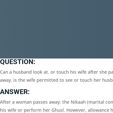
QUESTION:
Can a husband look at, or touch his wife after she 
away, is the wife permitted to see or touch her hus
ANSWER:
After a woman passes away, the Nikaah (marital cont
his wife or perform her Ghusl. However, allowance ha