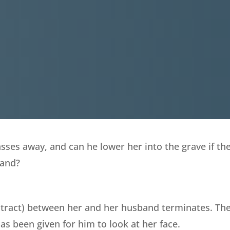
passes away, and can he lower her into the grave if 
band?
ract) between her and her husband terminates. There
s been given for him to look at her face.